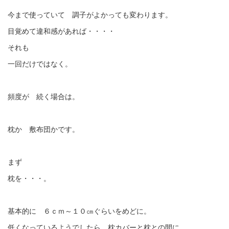
今まで使っていて 調子がよかっても変わります。
目覚めて違和感があれば・・・・
それも
一回だけではなく。
頻度が 続く場合は。
枕か 敷布団かです。
まず
枕を・・・。
基本的に ６ｃｍ～１０㎝ぐらいをめどに。
低くなっているようでしたら 枕カバーと枕との間に