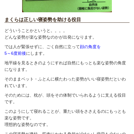
まくらは正しい寝姿勢を助ける役目
どういうことかというと。。。。
どんな姿勢が楽な姿勢なのかが出発になります。
では
人が緊張せずに、ごく自然に立って
顔の角度を
5～6度前後
にします。
地平線を見るときのようにすれば自然にもっとも楽な姿勢の角度
になります。
そのままベット・ふとんに横たわった姿勢がいい寝姿勢だといわ
れています。
そのためには、枕が、頭をその体制でいられるように支える役目
です。
このようにして寝れることが、重たい頭をささえるのにもっとも
楽な姿勢です。
理想的な姿勢なのです。
この寝姿勢が
脊柱、
筋肉にかかる負担が少ないし疲労も少ないの