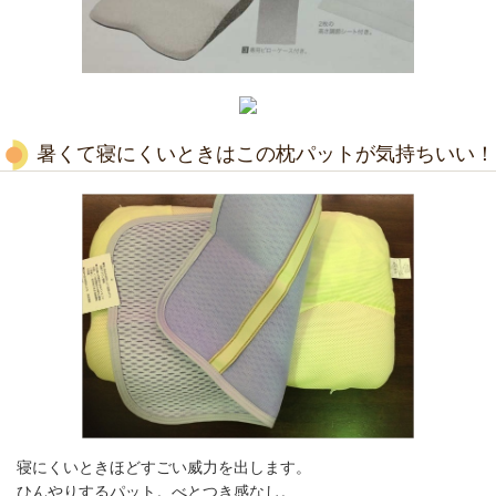
暑くて寝にくいときはこの枕パットが気持ちいい！
寝にくいときほどすごい威力を出します。
ひんやりするパット。べとつき感なし。