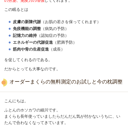
の分泌、免疫
力の増強
してくれます。
この眠るとは
皮膚の新陳代謝
（お肌の若さを保ってくれます）
免疫機能の調整
（病気の予防）
記憶力の維持
（認知症の予防）
エネルギーの代謝促進
（肥満予防）
筋肉や骨の生産促進
（成長）
を促してくれるのである。
だからとっても大事なのです。
オーダーまくらの無料測定のお試しと今の枕調整
こんにちは。
ふとんのホソカワの細川です。
まくらも長年使っていましたらだんだん気が付かないうちに、い
たんで合わなくなってきています。