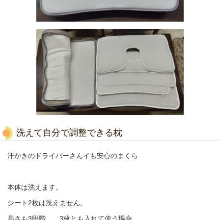
洗えて自分で調整できる枕
汗かきのドライバーさんイも安心のまくら
本体は洗えます。
シート2枚は洗えません。
高さも3段階 3枚とも入れて使う場合。