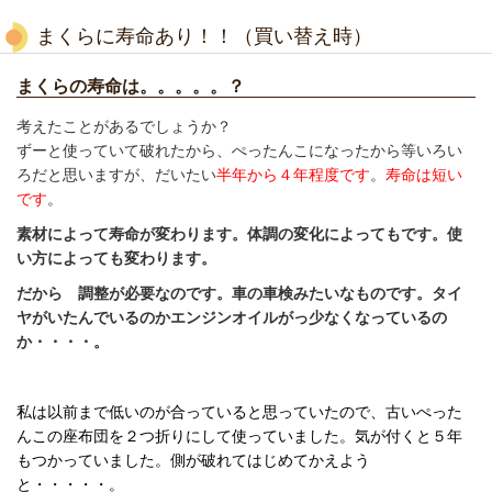
まくらに寿命あり！！（買い替え時）
まくらの寿命は。。。。。？
考えたことがあるでしょうか？
ずーと使っていて破れたから、ぺったんこになったから等いろい
ろだと思いますが、
だいたい
半年から４年程度
です
。
寿命は短い
です
。
素材によって寿命が変わります。体調の変化によってもです。使
い方によっても変わります。
だから 調整が必要なのです。車の車検みたいなものです。タイ
ヤがいたんでいるのかエンジンオイルがっ少なくなっているの
か・・・・。
私は以前まで低いのが合っていると思っていたので、古いぺった
んこの座布団を２つ折りにして使っていました。
気が付くと５年
もつかっていました。側が破れてはじめてかえよう
と・・・・・。