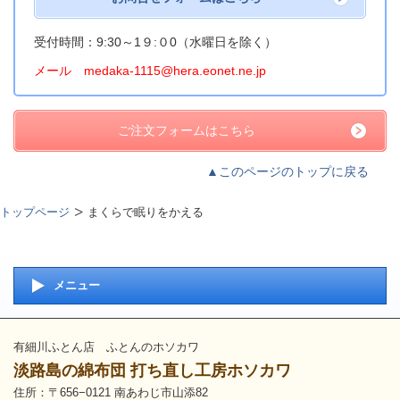
受付時間：9:30～1９:０0（水曜日を除く）
メール medaka-1115@hera.eonet.ne.jp
ご注文フォームはこちら
▲このページのトップに戻る
トップページ
まくらで眠りをかえる
メニュー
有細川ふとん店 ふとんのホソカワ
淡路島の綿布団 打ち直し工房ホソカワ
住所：〒656−0121 南あわじ市山添82