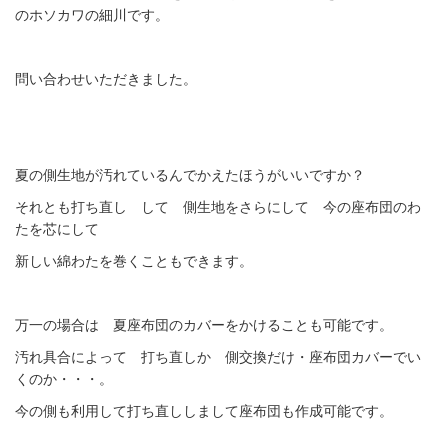
のホソカワの細川です。
問い合わせいただきました。
夏の側生地が汚れているんでかえたほうがいいですか？
それとも打ち直し して 側生地をさらにして 今の座布団のわ
たを芯にして
新しい綿わたを巻くこともできます。
万一の場合は 夏座布団のカバーをかけることも可能です。
汚れ具合によって 打ち直しか 側交換だけ・座布団カバーでい
くのか・・・。
今の側も利用して打ち直ししまして座布団も作成可能です。