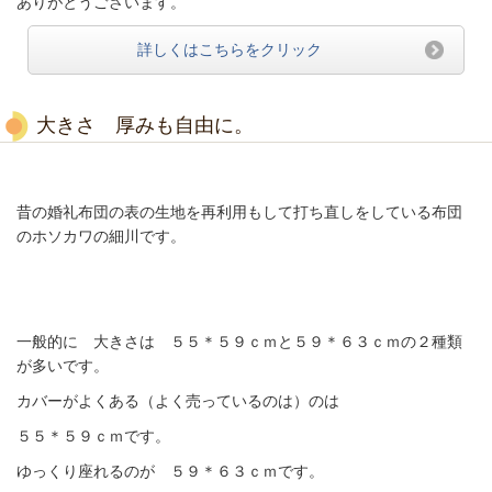
ありがとうございます。
詳しくはこちらをクリック
大きさ 厚みも自由に。
昔の婚礼布団の表の生地を再利用もして打ち直しをしている布団
のホソカワの細川です。
一般的に 大きさは ５５＊５９ｃｍと５９＊６３ｃｍの２種類
が多いです。
カバーがよくある（よく売っているのは）のは
５５＊５９ｃｍです。
ゆっくり座れるのが ５９＊６３ｃｍです。