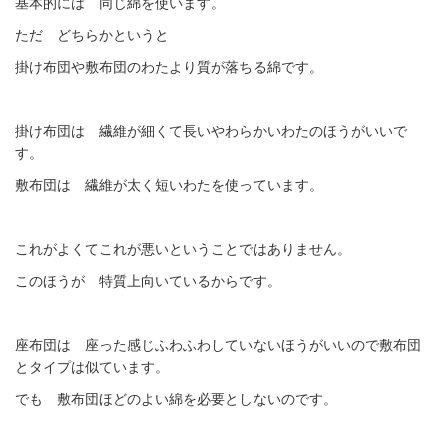
基本的には 同じ綿を使います。
ただ どちらかというと
掛け布団や敷布団のわたより質が落ちる綿です。
掛け布団は 繊維が細くて長いやわらかいわたのほうがいいで
す。
敷布団は 繊維が太く短いわたを使っています。
これがよくてこれが悪いということではありません。
このほうが 特質上向いているからです。
座布団は 座った感じふわふわしていないほうがいいので敷布団
とタイプは似ています。
でも 敷布団ほどのよい綿を必要としないのです。