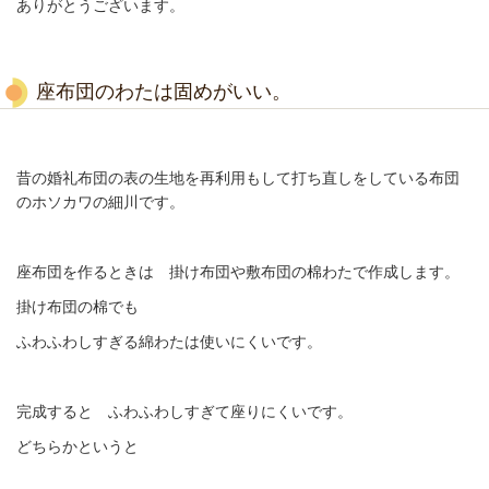
ありがとうございます。
座布団のわたは固めがいい。
昔の婚礼布団の表の生地を再利用もして打ち直しをしている布団
のホソカワの細川です。
座布団を作るときは 掛け布団や敷布団の棉わたで作成します。
掛け布団の棉でも
ふわふわしすぎる綿わたは使いにくいです。
完成すると ふわふわしすぎて座りにくいです。
どちらかというと