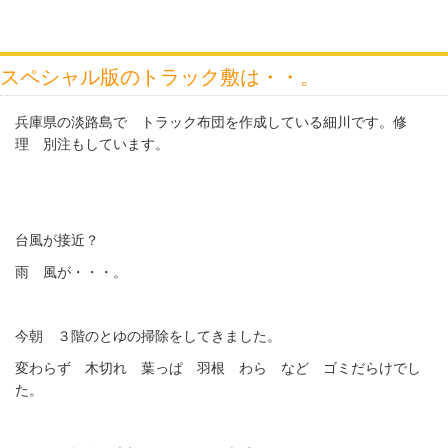
スペシャル版のトラック敷は・・。
兵庫県の淡路島で トラック布団を作成している細川です。修
理 別注もしています。
台風が接近？
雨 風が・・・。
今朝 ３階のとゆの掃除をしてきました。
変わらず 木切れ 葉っぱ 羽根 わら など ゴミだらけでし
た。