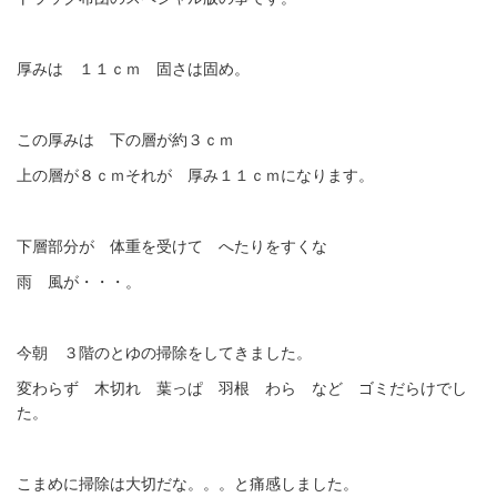
厚みは １１ｃｍ 固さは固め。
この厚みは 下の層が約３ｃｍ
上の層が８ｃｍそれが 厚み１１ｃｍになります。
下層部分が 体重を受けて へたりをすくな
雨 風が・・・。
今朝 ３階のとゆの掃除をしてきました。
変わらず 木切れ 葉っぱ 羽根 わら など ゴミだらけでし
た。
こまめに掃除は大切だな。。。と痛感しました。