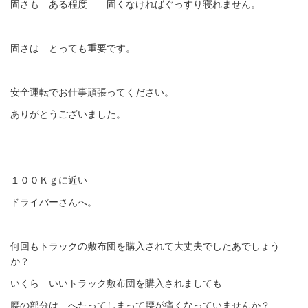
固さも ある程度 固くなければぐっすり寝れません。
固さは とっても重要です。
安全運転でお仕事頑張ってください。
ありがとうございました。
１００Ｋｇに近い
ドライバーさんへ。
何回もトラックの敷布団を購入されて大丈夫でしたあでしょう
か？
いくら いいトラック敷布団を購入されましても
腰の部分は へたってしまって腰が痛くなっていませんか？