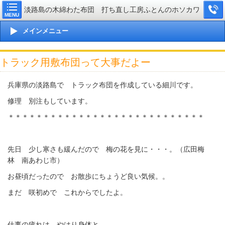
淡路島の木綿わた布団 打ち直し工房ふとんのホソカワ
MENU
メインメニュー
トラック用敷布団って大事だよー
兵庫県の淡路島で トラック布団を作成している細川です。
修理 別注もしています。
＊＊＊＊＊＊＊＊＊＊＊＊＊＊＊＊＊＊＊＊＊＊＊＊＊＊＊＊
先日 少し寒さも緩んだので 梅の花を見に・・・。（広田梅
林 南あわじ市）
お昼頃だったので お散歩にちょうど良い気候。。
まだ 咲初めで これからでしたよ。
仕事の疲れは やはり身体と