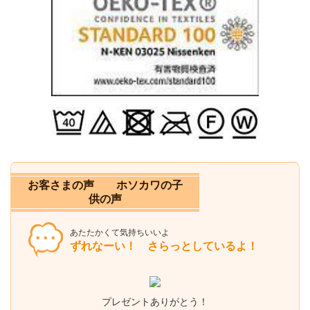
お客さまの声 ホソカワの子
供の声
あたたかくて気持ちいいよ
ずれなーい！ さらっとしているよ！
プレゼントありがとう！