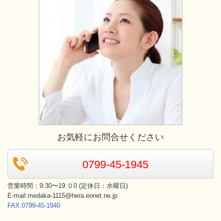
お気軽にお問合せください
0799-45-1945
営業時間：9:30〜19:０0 (定休日：水曜日)
E-mail:medaka-1115@hera.eonet.ne.jp
FAX:0799-45-1940