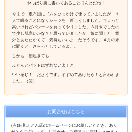
やっぱり裏に書いてあることほんとだね！
今まで 敷布団にゴムをひっかけて使っていましたが １
人で眠ることになりシーツを 新しくしました。ちょっと
高いけれどパシーマを買ってやりました。３月末でしたの
で少し肌寒いかな？と思っていましたが 娘に聞くと 意
外とあたたかくて 気持ちいいよ だそうです。４月の末
に聞くと さらっとしているよ。。
しかも 朝起きても
ふとんとパットはずれないよ！と
いい感じ！ ださうです。すすめてあげたら！と言われま
した。（笑）
お問合せはこちら
(有)細川ふとん店のホームページにお越しいただき、あり
がとうございます。お問合せ・ご相談はお電話・メール・