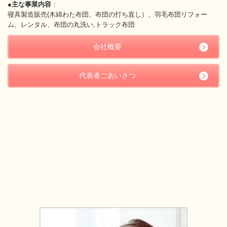
●主な事業内容
：
寝具製造販売(木綿わた布団、布団の打ち直し）、羽毛布団リフォー
ム、レンタル、布団の丸洗い,トラック布団
会社概要
代表者ごあいさつ